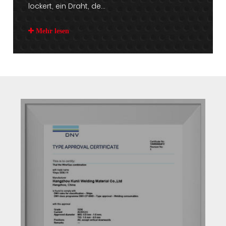
lockert, ein Draht, de...
Mehr lesen