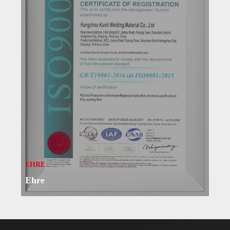
EHRE
Ehre