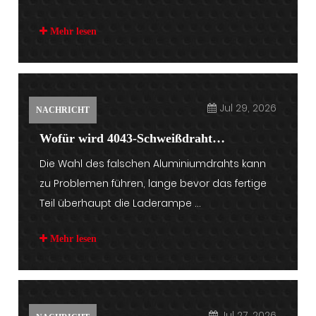
Mehr lesen
Jul 29, 2026
NACHRICHT
Wofür wird 4043-Schweißdraht
Die Wahl des falschen Aluminiumdrahts kann
verwendet?
zu Problemen führen, lange bevor das fertige
Teil überhaupt die Laderampe ...
Mehr lesen
Jul 27, 2026